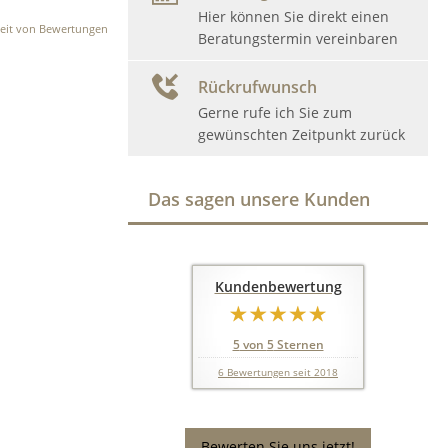
Hier können Sie direkt einen
eit von Bewertungen
Beratungstermin vereinbaren
Rückrufwunsch
Gerne rufe ich Sie zum
gewünschten Zeitpunkt zurück
Das sagen unsere Kunden
Kundenbewertung
5
von
5
Sternen
6
Bewertungen seit 2018
Bewerten Sie uns jetzt!