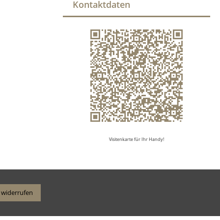
Kontaktdaten
Visitenkarte für Ihr Handy!
 widerrufen