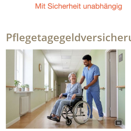
Pflegetagegeldversiche
KI