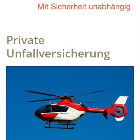
Private
Unfallversicherung